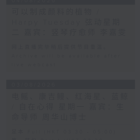
04/08/2026
可以制成颜料的植物 /
Harpy Tuesday 弦动星期
二 嘉宾：竖琴疗愈师 李嘉雯
网上直播完毕稍后提供节目重温。
Archive will be available after
live webcast
03/08/2026
电鳐、康吉鳗、红海星、蓝鲸
/ 自在心得 星期一 嘉宾：生
命导师 周华山博士
足本 Full (HKT 03:30 - 05:00)