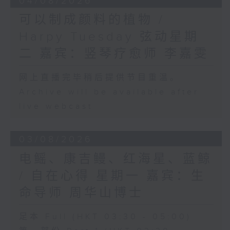
04/08/2026
可以制成颜料的植物 /
Harpy Tuesday 弦动星期
二 嘉宾：竖琴疗愈师 李嘉雯
网上直播完毕稍后提供节目重温。
Archive will be available after
live webcast
03/08/2026
电鳐、康吉鳗、红海星、蓝鲸
/ 自在心得 星期一 嘉宾：生
命导师 周华山博士
足本 Full (HKT 03:30 - 05:00)