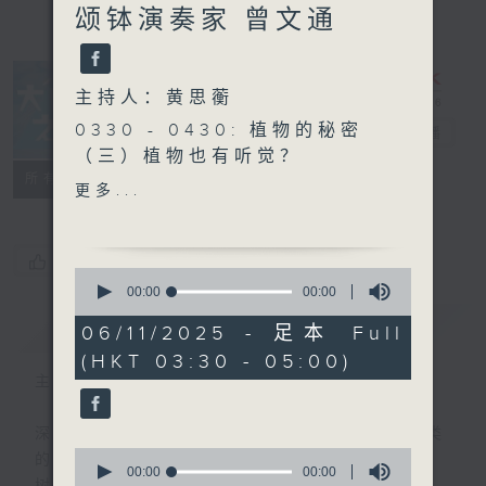
颂钵演奏家 曾文通
主持人：黄思蘅
0330 - 0430: 植物的秘密
大自然之声
电台直播
（三）植物也有听觉？
特备网页
PODCASTS
联络
所有集数
0430 - 0500: #6 休息
更多...
您喜欢这个节目吗?
0
seconds
00:00
00:00
of
简介
GIST
0
06/11/2025 - 足本 Full
seconds
(HKT 03:30 - 05:00)
主持人：黄思蘅
深夜，是结束，也是新的开始。开启一段另类
0
的旅程，投入难得的片刻宁静，置身于风、
seconds
00:00
00:00