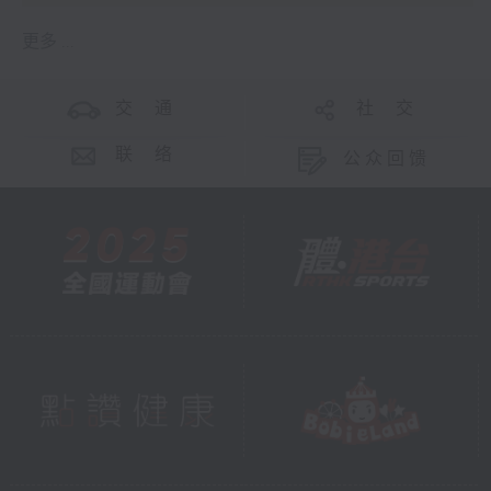
更多 ...
交 通
社 交
联 络
公众回馈