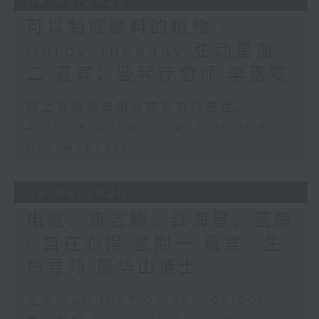
04/08/2026
可以制成颜料的植物 /
Harpy Tuesday 弦动星期
二 嘉宾：竖琴疗愈师 李嘉雯
网上直播完毕稍后提供节目重温。
Archive will be available after
live webcast
03/08/2026
电鳐、康吉鳗、红海星、蓝鲸
/ 自在心得 星期一 嘉宾：生
命导师 周华山博士
足本 Full (HKT 03:30 - 05:00)