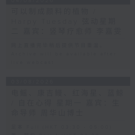
04/08/2026
可以制成颜料的植物 /
Harpy Tuesday 弦动星期
二 嘉宾：竖琴疗愈师 李嘉雯
网上直播完毕稍后提供节目重温。
Archive will be available after
live webcast
03/08/2026
电鳐、康吉鳗、红海星、蓝鲸
/ 自在心得 星期一 嘉宾：生
命导师 周华山博士
足本 Full (HKT 03:30 - 05:00)