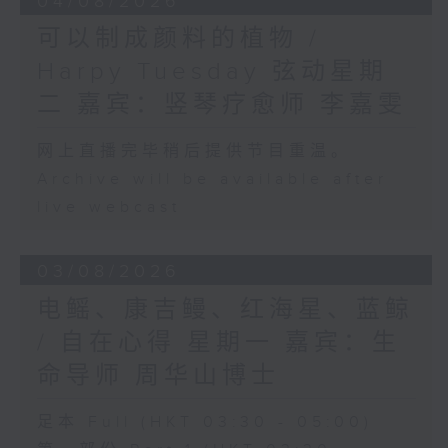
04/08/2026
可以制成颜料的植物 /
Harpy Tuesday 弦动星期
二 嘉宾：竖琴疗愈师 李嘉雯
网上直播完毕稍后提供节目重温。
Archive will be available after
live webcast
03/08/2026
电鳐、康吉鳗、红海星、蓝鲸
/ 自在心得 星期一 嘉宾：生
命导师 周华山博士
足本 Full (HKT 03:30 - 05:00)