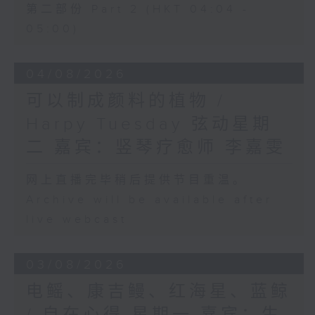
第二部份 Part 2 (HKT 04:04 -
05:00)
04/08/2026
可以制成颜料的植物 /
Harpy Tuesday 弦动星期
二 嘉宾：竖琴疗愈师 李嘉雯
网上直播完毕稍后提供节目重温。
Archive will be available after
live webcast
03/08/2026
电鳐、康吉鳗、红海星、蓝鲸
/ 自在心得 星期一 嘉宾：生