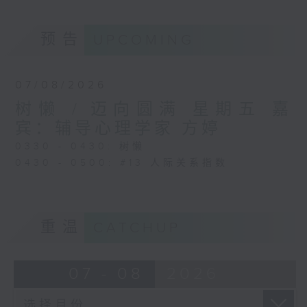
预告
UPCOMING
07/08/2026
树懒 / 迈向圆满 星期五 嘉
宾：辅导心理学家 方婷
0330 - 0430: 树懒
0430 - 0500: #13 人际关系指数
重温
CATCHUP
07 - 08
2026