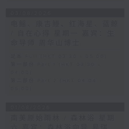
03/08/2026
电鳐、康吉鳗、红海星、蓝鲸
/ 自在心得 星期一 嘉宾：生
命导师 周华山博士
足本 Full (HKT 03:30 - 05:00)
第一部份 Part 1 (HKT 03:30 -
04:00)
第二部份 Part 2 (HKT 04:04 -
05:00)
01/08/2026
南美原始雨林 / 森林浴 星期
六 嘉宾：森林浴向导 易琪