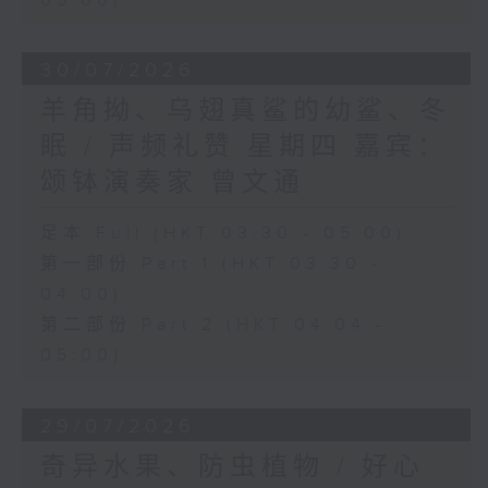
05:00)
30/07/2026
羊角拗、乌翅真鲨的幼鲨、冬
眠 / 声频礼赞 星期四 嘉宾：
颂钵演奏家 曾文通
足本 Full (HKT 03:30 - 05:00)
第一部份 Part 1 (HKT 03:30 -
04:00)
第二部份 Part 2 (HKT 04:04 -
05:00)
29/07/2026
奇异水果、防虫植物 / 好心