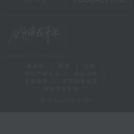
新闻稿
|
招聘
|
招标
|
知识产权告示
|
常见问题
|
私隐政策
|
无障碍播放器
|
其他语言内容
|
© 2026 rthk.hk