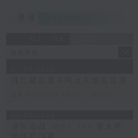
重温
CATCHUP
07 - 08
2026
07/08/2026
拜仁慕尼黑与阿士东维拉访港
足本 Full (HKT 16:00 - 16:30)
06/08/2026
港队出战 IWBF 3x3 亚太杯
轮椅篮球赛