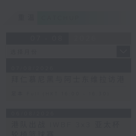
重温
CATCHUP
07 - 08
2026
07/08/2026
拜仁慕尼黑与阿士东维拉访港
足本 Full (HKT 16:00 - 16:30)
06/08/2026
港队出战 IWBF 3x3 亚太杯
轮椅篮球赛