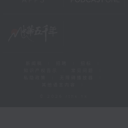
新闻稿
|
招聘
|
招标
|
知识产权告示
|
常见问题
|
私隐政策
|
无障碍播放器
|
其他语言内容
|
© 2026 rthk.hk