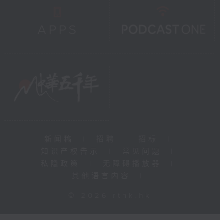
新闻稿
|
招聘
|
招标
|
知识产权告示
|
常见问题
|
私隐政策
|
无障碍播放器
|
其他语言内容
|
© 2026 rthk.hk