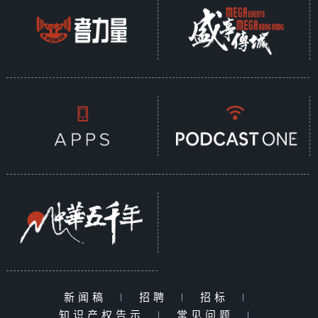
新闻稿
|
招聘
|
招标
|
知识产权告示
|
常见问题
|