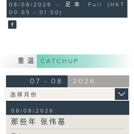
55
08/08/2026 - 足本 Full (HKT
minutes,
00:05 - 01:00)
0
seconds
重温
CATCHUP
07 - 08
2026
08/08/2026
那些年 张伟基