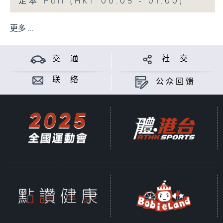
足本 Full (HKT 00:05 - 01:00)
更多 ...
交 通
社 交
联 络
公众回馈