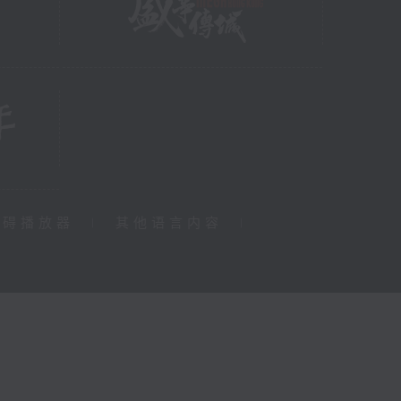
障碍播放器
|
其他语言内容
|