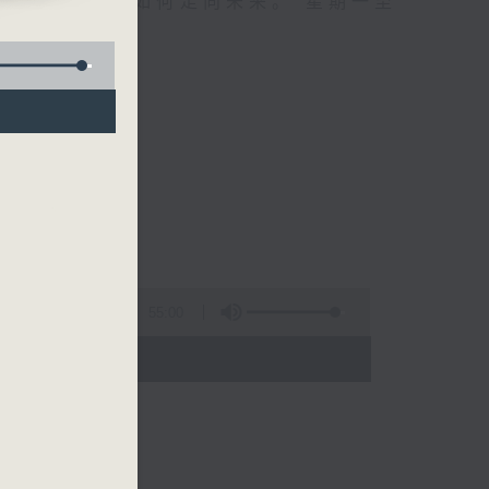
自己、更懂得如何走向未来。 星期一至
55:00
 - 01:00)