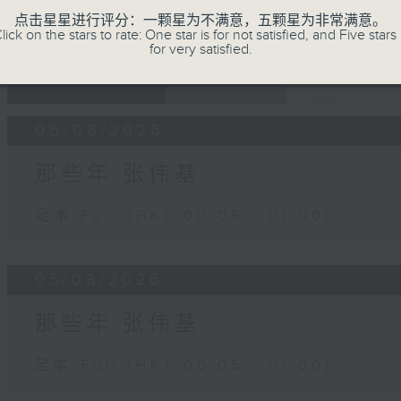
点击星星进行评分：一颗星为不满意，五颗星为非常满意。
lick on the stars to rate: One star is for not satisfied, and Five stars 
for very satisfied.
07 - 08
2026
06/08/2026
那些年 张伟基
足本 Full (HKT 00:05 - 01:00)
05/08/2026
那些年 张伟基
足本 Full (HKT 00:05 - 01:00)