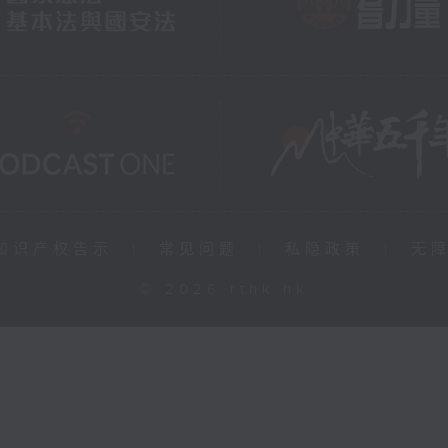
知识产权告示
|
常见问题
|
私隐政策
|
无
© 2026 rthk.hk