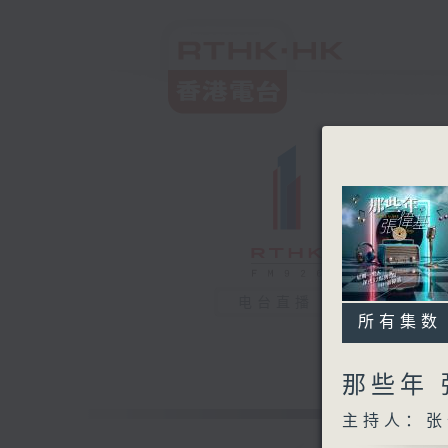
电台直播
所有集数
那些年
主持人：张