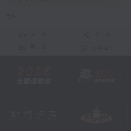
足本 Full (HKT 00:05 - 01:00)
更多 ...
交 通
社 交
联 络
公众回馈