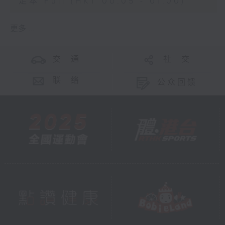
足本 Full (HKT 00:05 - 01:00)
更多 ...
交 通
社 交
联 络
公众回馈