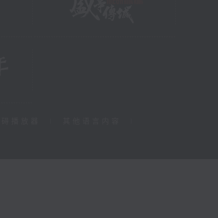
障碍播放器
|
其他语言内容
|