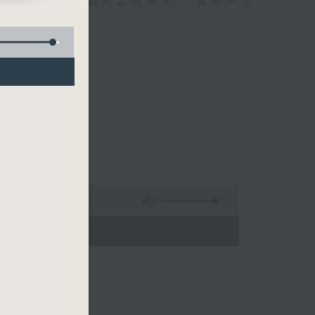
自己、更懂得如何走向未来。 星期一至
55:00
 - 01:00)