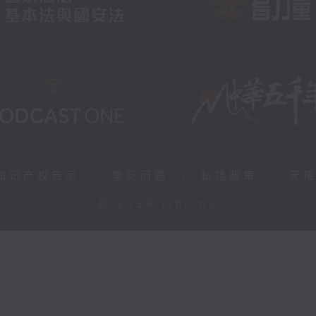
知识产权告示
|
常见问题
|
私隐政策
|
无
© 2026 rthk.hk