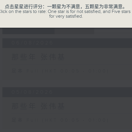
点击星星进行评分：一颗星为不满意，五颗星为非常满意。
lick on the stars to rate: One star is for not satisfied, and Five stars 
for very satisfied.
07 - 08
2026
06/08/2026
那些年 张伟基
足本 Full (HKT 00:05 - 01:00)
05/08/2026
那些年 张伟基
足本 Full (HKT 00:05 - 01:00)