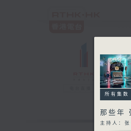
电台直播
所有集数
那些年
主持人：张