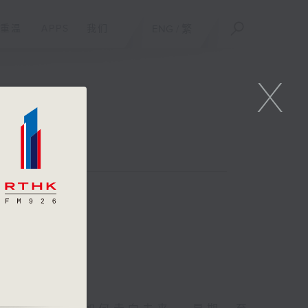
重温
APPS
我们
ENG
/
繁
X