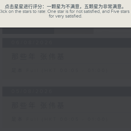
点击星星进行评分：一颗星为不满意，五颗星为非常满意。
lick on the stars to rate: One star is for not satisfied, and Five stars 
for very satisfied.
07 - 08
2026
06/08/2026
那些年 张伟基
足本 Full (HKT 00:05 - 01:00)
05/08/2026
那些年 张伟基
足本 Full (HKT 00:05 - 01:00)