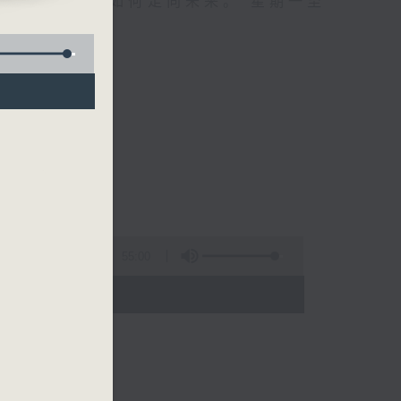
自己、更懂得如何走向未来。 星期一至
55:00
 - 01:00)