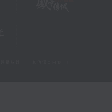
障碍播放器
|
其他语言内容
|