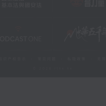
知识产权告示
|
常见问题
|
私隐政策
|
无
© 2026 rthk.hk