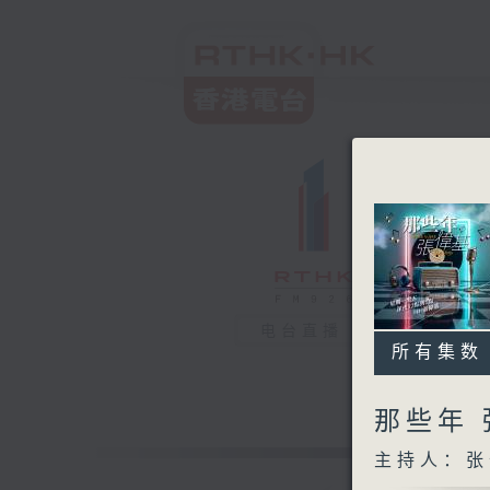
电台直播
所有集数
那些年
主持人：张