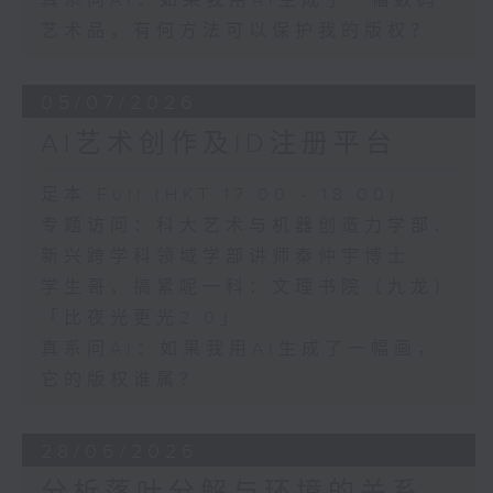
真系问AI：如果我用AI生成了一幅数码
艺术品，有何方法可以保护我的版权？
05/07/2026
AI艺术创作及ID注册平台
足本 Full (HKT 17:00 - 18:00)
专题访问：科大艺术与机器创造力学部、
新兴跨学科领域学部讲师秦仲宇博士
学生哥，搞紧呢一科：文理书院（九龙）
「比夜光更光2.0」
真系问AI：如果我用AI生成了一幅画，
它的版权谁属？
28/06/2026