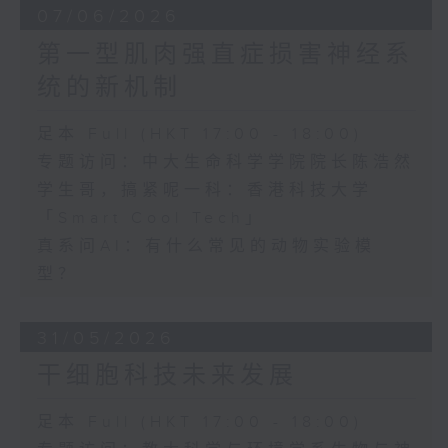
07/06/2026
第一型肌肉强直症损害神经系
统的新机制
足本 Full (HKT 17:00 - 18:00)
专题访问：中大生命科学学院院长陈浩然
学生哥，搞紧呢一科：香港科技大学
「Smart Cool Tech」
真系问AI：有什么常见的动物实验模
型？
31/05/2026
干细胞科技未来发展
足本 Full (HKT 17:00 - 18:00)