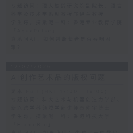
专题访问：理大智龄研究院副院长、语言
科学及技术学系副教授邝伊兰教授
学生哥，搞紧呢一科：香港专业教育学院
「AquaPulse」
真系问AI：如何判断长者是否吞咽困
难？
12/07/2026
AI创作艺术品的版权问题
足本 Full (HKT 17:00 - 18:00)
专题访问：科大艺术与机器创造力学部、
新兴跨学科领域学部讲师秦仲宇博士
学生哥，搞紧呢一科：香港科技大学
「FlameBio」