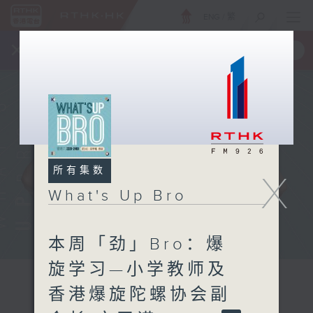
ENG
/
繁
×
全新 RTHK On The Go
取得
一手掌握 RTHK 电台、电视节目
所有集数
X
What's Up Bro
本周「劲」Bro：爆
旋学习—小学教师及
香港爆旋陀螺协会副