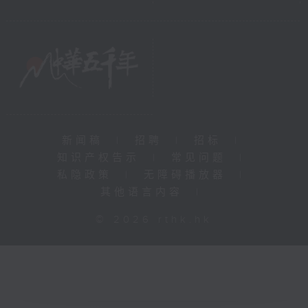
新闻稿
|
招聘
|
招标
|
知识产权告示
|
常见问题
|
私隐政策
|
无障碍播放器
|
其他语言内容
|
© 2026 rthk.hk