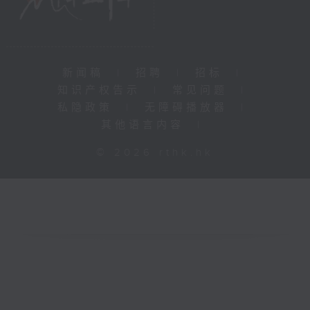
新闻稿
|
招聘
|
招标
|
知识产权告示
|
常见问题
|
私隐政策
|
无障碍播放器
|
其他语言内容
|
© 2026 rthk.hk