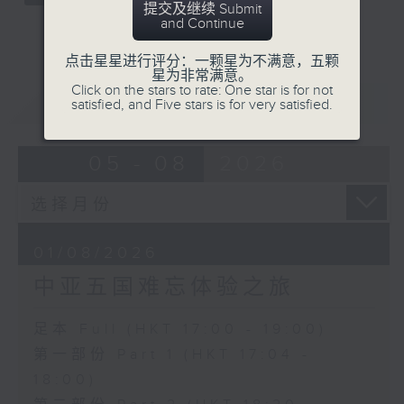
提交及继续 Submit
and Continue
点击星星进行评分：一颗星为不满意，五颗
星为非常满意。
Click on the stars to rate: One star is for not
重温
CATCHUP
satisfied, and Five stars is for very satisfied.
05 - 08
2026
01/08/2026
中亚五国难忘体验之旅
足本 Full (HKT 17:00 - 19:00)
第一部份 Part 1 (HKT 17:04 -
18:00)