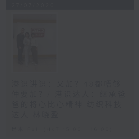
27/07/2026
港识讲识：又加？48都唔够
仲要加？/ 港识达人：继承爸
爸的将心比心精神 纺织科技
达人 林晓盈
足本 Full (HKT 15:00 - 16:00)