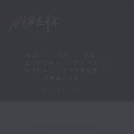
新闻稿
|
招聘
|
招标
|
知识产权告示
|
常见问题
|
私隐政策
|
无障碍播放器
|
其他语言内容
|
© 2026 rthk.hk