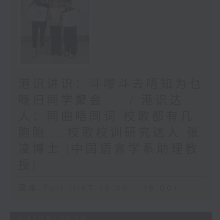
港识讲识：斗嚟斗去唔知为乜
嘅旧同学聚会…… / 港识达
人：同曲唔同词 校歌都有几
胞胎……校歌校训研究达人 张
凌博士 (中国语言学系助理教
授)
足本 Full (HKT 15:00 - 16:00)
04/08/2026