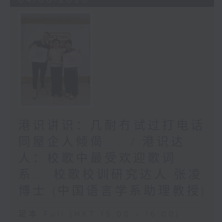
港识讲识：几耐冇试过打电话
同屋企人倾偈…… / 港识达
人：校歌中最受欢迎歌词
系……校歌校训研究达人 张凌
博士 (中国语言学系助理教授)
足本 Full (HKT 15:00 - 16:00)