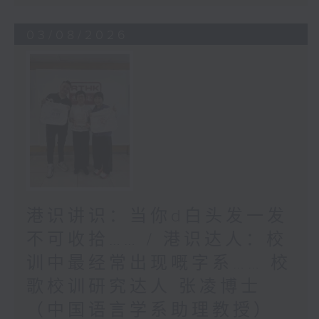
03/08/2026
港识讲识：当你d白头发一发
不可收拾…… / 港识达人：校
训中最经常出现嘅字系…… 校
歌校训研究达人 张凌博士
（中国语言学系助理教授）