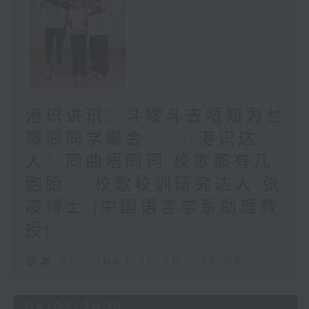
港识讲识：斗嚟斗去唔知为乜
嘅旧同学聚会…… / 港识达
人：同曲唔同词 校歌都有几
胞胎……校歌校训研究达人 张
凌博士 (中国语言学系助理教
授)
足本 Full (HKT 15:00 - 16:00)
04/08/2026