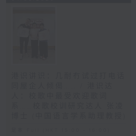
港识讲识：几耐冇试过打电话
同屋企人倾偈…… / 港识达
人：校歌中最受欢迎歌词
系……校歌校训研究达人 张凌
博士 (中国语言学系助理教授)
足本 Full (HKT 15:00 - 16:00)