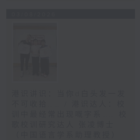
03/08/2026
港识讲识：当你d白头发一发
不可收拾…… / 港识达人：校
训中最经常出现嘅字系…… 校
歌校训研究达人 张凌博士
（中国语言学系助理教授）