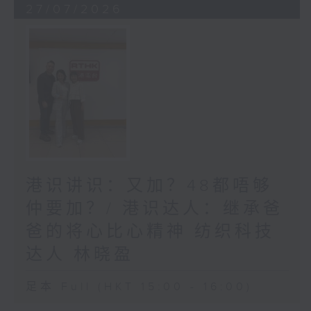
27/07/2026
港识讲识：又加？48都唔够
仲要加？/ 港识达人：继承爸
爸的将心比心精神 纺织科技
达人 林晓盈
足本 Full (HKT 15:00 - 16:00)