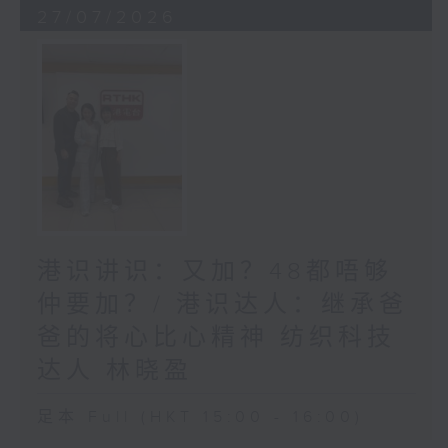
27/07/2026
港识讲识：又加？48都唔够
仲要加？/ 港识达人：继承爸
爸的将心比心精神 纺织科技
达人 林晓盈
足本 Full (HKT 15:00 - 16:00)