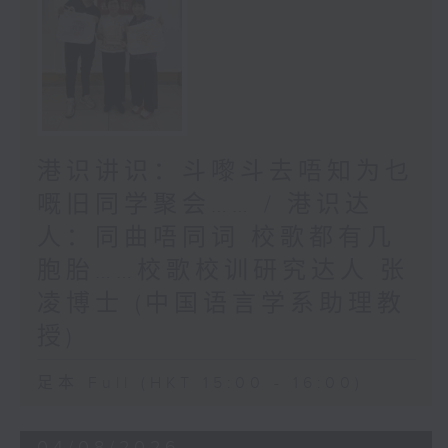
港识讲识：斗嚟斗去唔知为乜
嘅旧同学聚会…… / 港识达
人：同曲唔同词 校歌都有几
胞胎……校歌校训研究达人 张
凌博士 (中国语言学系助理教
授)
足本 Full (HKT 15:00 - 16:00)
04/08/2026