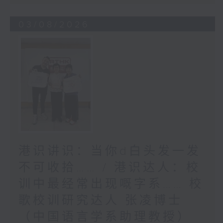
03/08/2026
港识讲识：当你d白头发一发
不可收拾…… / 港识达人：校
训中最经常出现嘅字系…… 校
歌校训研究达人 张凌博士
（中国语言学系助理教授）