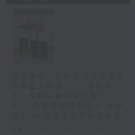
港识讲识：几耐冇试过打电话
同屋企人倾偈…… / 港识达
人：校歌中最受欢迎歌词
系……校歌校训研究达人 张凌
博士 (中国语言学系助理教授)
足本 Full (HKT 15:00 - 16:00)