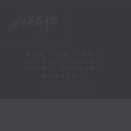
新闻稿
|
招聘
|
招标
|
知识产权告示
|
常见问题
|
私隐政策
|
无障碍播放器
|
其他语言内容
|
© 2026 rthk.hk