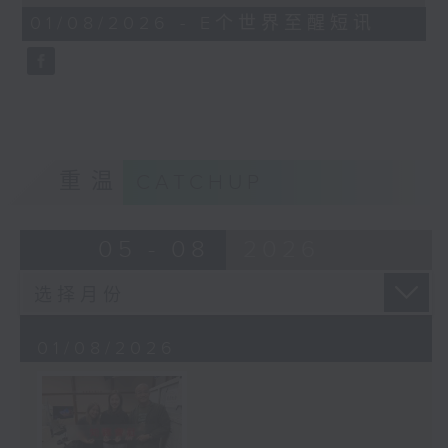
of
1
01/08/2026 - E个世界至醒短讯
minute,
30
seconds
重温
CATCHUP
05 - 08
2026
01/08/2026