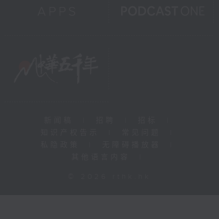
新闻稿
|
招聘
|
招标
|
知识产权告示
|
常见问题
|
私隐政策
|
无障碍播放器
|
其他语言内容
|
© 2026 rthk.hk