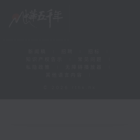
新闻稿
|
招聘
|
招标
|
知识产权告示
|
常见问题
|
私隐政策
|
无障碍播放器
|
其他语言内容
|
© 2026 rthk.hk