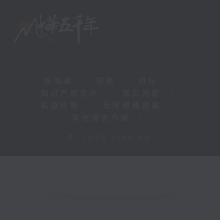
新闻稿
|
招聘
|
招标
|
知识产权告示
|
常见问题
|
私隐政策
|
无障碍播放器
|
其他语言内容
|
© 2026 rthk.hk