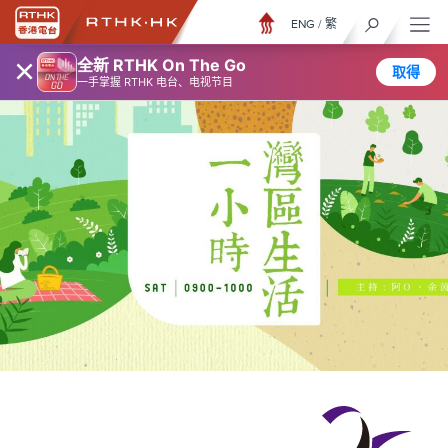
ENG
/
繁
×
全新 RTHK On The Go
取得
一手掌握 RTHK 电台、电视节目