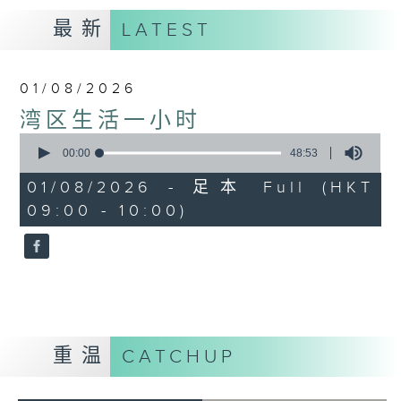
最新
LATEST
01/08/2026
湾区生活一小时
0
seconds
00:00
48:53
of
48
01/08/2026 - 足本 Full (HKT
minutes,
09:00 - 10:00)
53
seconds
重温
CATCHUP