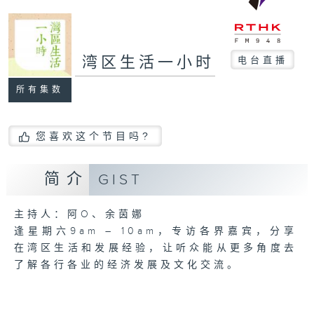
湾区生活一小时
电台直播
所有集数
您喜欢这个节目吗?
简介
GIST
主持人：阿O、余茵娜
逢星期六9am – 10am，专访各界嘉宾，分享
在湾区生活和发展经验，让听众能从更多角度去
了解各行各业的经济发展及文化交流。