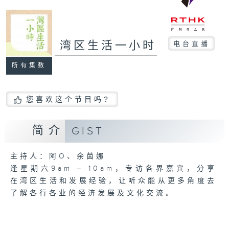
湾区生活一小时
电台直播
所有集数
您喜欢这个节目吗?
简介
GIST
主持人：阿O、余茵娜
逢星期六9am – 10am，专访各界嘉宾，分享
在湾区生活和发展经验，让听众能从更多角度去
了解各行各业的经济发展及文化交流。