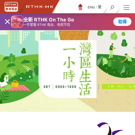
ENG
/
繁
×
全新 RTHK On The Go
取得
一手掌握 RTHK 电台、电视节目