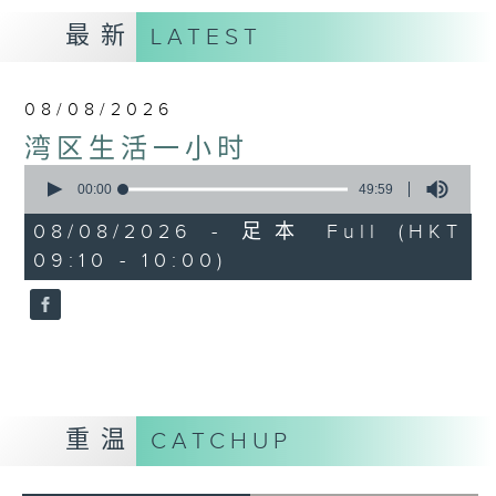
最新
LATEST
08/08/2026
湾区生活一小时
0
seconds
00:00
49:59
of
49
08/08/2026 - 足本 Full (HKT
minutes,
09:10 - 10:00)
59
seconds
重温
CATCHUP