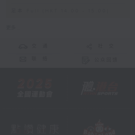
足本 Full (HKT 14:00 - 15:00)
更多 ...
交 通
社 交
联 络
公众回馈