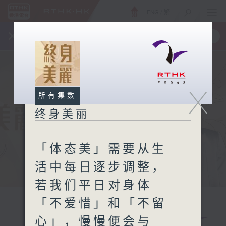
ENG
/
繁
×
全新 RTHK On The Go
取得
一手掌握 RTHK 电台、电视节目
X
所有集数
终身美丽
「体态美」需要从生
活中每日逐步调整，
若我们平日对身体
「不爱惜」和「不留
心」，慢慢便会与