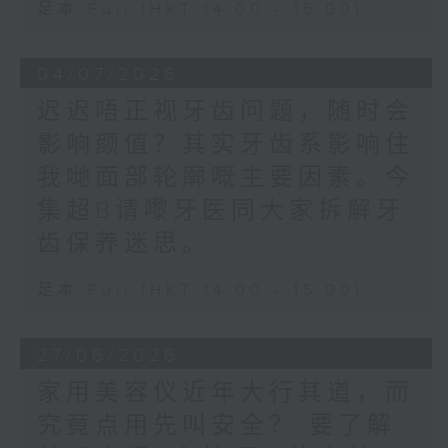
足本 Full (HKT 14:00 - 15:00)
04/07/2026
迟迟唔正视牙齿问题，随时会
影响颜值？其实牙齿系影响住
我哋面部轮廓嘅主要因素。今
集超B请嚟牙医同大家拆解牙
齿保养迷思。
足本 Full (HKT 14:00 - 15:00)
27/06/2026
家用美容仪近年大行其道，而
究竟点用先叫安全？ 要了解