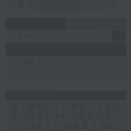
重温
CATCHUP
06 - 08
2026
08/08/2026
终身美丽
足本 Full (HKT 14:04 - 15:00)
01/08/2026
夏天要同阳光玩游戏，先发现
自己背脊有暗粒同色斑问题，
可以点解决？ 咁就要听实超B