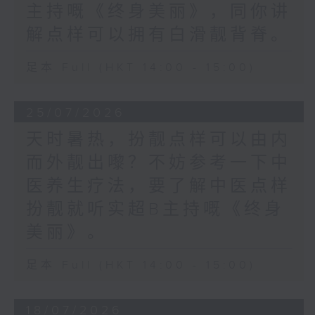
主持嘅《终身美丽》，同你讲
解点样可以拥有白滑靓背脊。
足本 Full (HKT 14:00 - 15:00)
25/07/2026
天时暑热，扮靓点样可以由内
而外靓出嚟？不妨参考一下中
医养生疗法，要了解中医点样
扮靓就听实超B主持嘅《终身
美丽》。
足本 Full (HKT 14:00 - 15:00)
18/07/2026