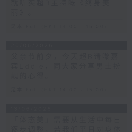
就听实超B主持嘅《终身美
丽》。
足本 Full (HKT 14:00 - 15:00)
20/06/2026
父亲节前夕，今天超B请嚟嘉
宾Eddie，同大家分享男士扮
靓的心得。
足本 Full (HKT 14:00 - 15:00)
13/06/2026
「体态美」需要从生活中每日
逐步调整，若我们平日对身体