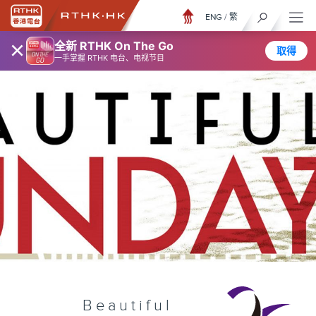
ENG
/
繁
×
全新 RTHK On The Go
取得
一手掌握 RTHK 电台、电视节目
Beautiful