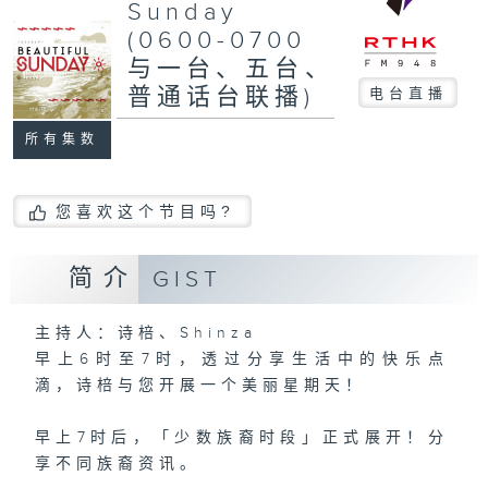
Sunday
(0600-0700
与一台、五台、
普通话台联播)
电台直播
所有集数
您喜欢这个节目吗?
简介
GIST
主持人：诗棓、Shinza
早上6时至7时，透过分享生活中的快乐点
滴，诗棓与您开展一个美丽星期天！
早上7时后，「少数族裔时段」正式展开！分
享不同族裔资讯。