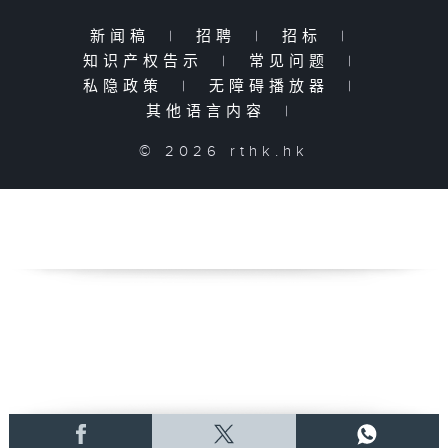
新闻稿
|
招聘
|
招标
|
知识产权告示
|
常见问题
|
私隐政策
|
无障碍播放器
|
其他语言内容
|
© 2026 rthk.hk