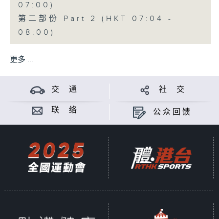
07:00)
第二部份 Part 2 (HKT 07:04 -
08:00)
更多 ...
交 通
社 交
联 络
公众回馈