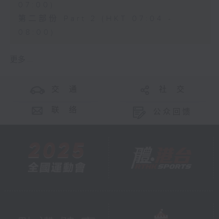
07:00)
第二部份 Part 2 (HKT 07:04 -
08:00)
更多 ...
交 通
社 交
联 络
公众回馈