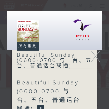
ENG
/
繁
×
全新 RTHK On The Go
取得
一手掌握 RTHK 电台、电视节目
所有集数
X
Beautiful Sunday
(0600-0700 与一台、五
台、普通话台联播)
Beautiful Sunday
(0600-0700 与一
台、五台、普通话台
Beautiful
联播)