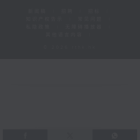
新闻稿
|
招聘
|
招标
|
知识产权告示
|
常见问题
|
私隐政策
|
无障碍播放器
|
其他语言内容
|
© 2026 rthk.hk