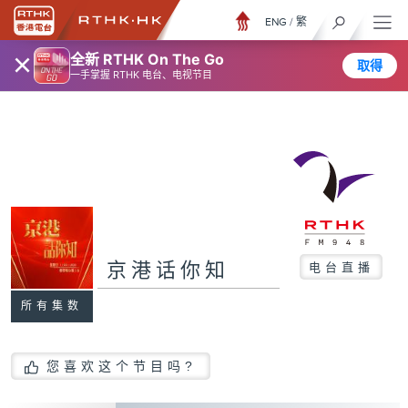
ENG
/
繁
×
全新 RTHK On The Go
取得
一手掌握 RTHK 电台、电视节目
京港话你知
电台直播
所有集数
您喜欢这个节目吗?