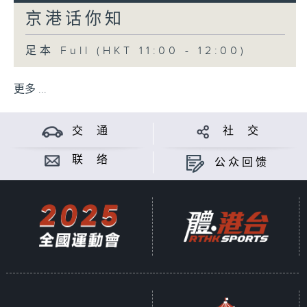
京港话你知
足本 Full (HKT 11:00 - 12:00)
更多 ...
交 通
社 交
联 络
公众回馈