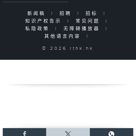
新闻稿
|
招聘
|
招标
|
知识产权告示
|
常见问题
|
私隐政策
|
无障碍播放器
|
其他语言内容
|
© 2026 rthk.hk