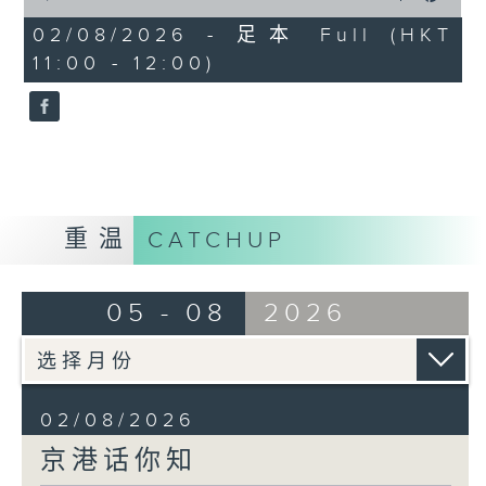
of
52
02/08/2026 - 足本 Full (HKT
minutes,
11:00 - 12:00)
53
seconds
重温
CATCHUP
05 - 08
2026
02/08/2026
京港话你知