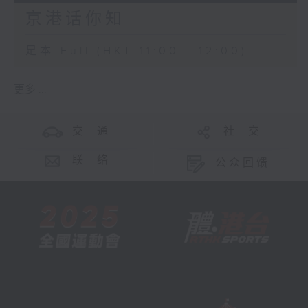
京港话你知
足本 Full (HKT 11:00 - 12:00)
更多 ...
交 通
社 交
联 络
公众回馈