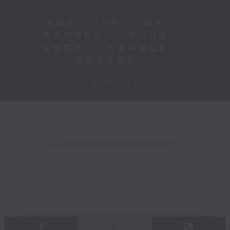
新闻稿
|
招聘
|
招标
|
知识产权告示
|
常见问题
|
私隐政策
|
无障碍播放器
|
其他语言内容
|
© 2026 rthk.hk