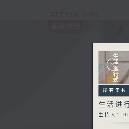
所有集数
生活进
主持人：Hi