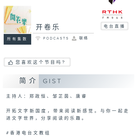
开卷乐
电台直播
PODCASTS
联络
所有集数
您喜欢这个节目吗?
简介
GIST
主持人：郑政恒、邹芷茵、唐睿
开拓文字新国度，带来阅读新感觉。与你一起走
进文字世界，分享阅读的乐趣。
#香港电台文教组