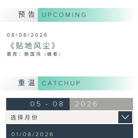
预告
UPCOMING
08/08/2026
《贴地风尘》
嘉宾：鲍国鸿 (编者)
重温
CATCHUP
05 - 08
2026
01/08/2026