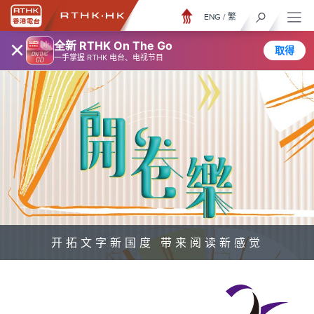
ENG
/
繁
×
全新 RTHK On The Go
取得
一手掌握 RTHK 电台、电视节目
开拓文字新国度 带来阅读新感觉