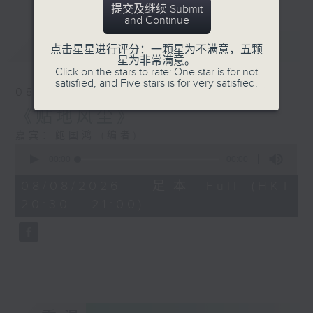
提交及继续 Submit
and Continue
最新
LATEST
点击星星进行评分：一颗星为不满意，五颗
星为非常满意。
Click on the stars to rate: One star is for not
satisfied, and Five stars is for very satisfied.
08/08/2026
《贴地风尘》
嘉宾：鲍国鸿 (编者)
0
seconds
00:00
00:00
of
0
08/08/2026 - 足本 Full (HKT
seconds
20:30 - 21:00)