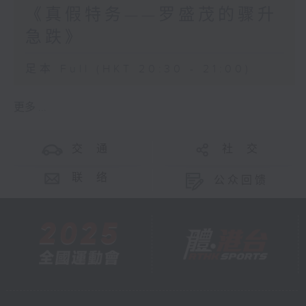
《真假特务——罗盛茂的骤升
急跌》
足本 Full (HKT 20:30 - 21:00)
更多 ...
交 通
社 交
联 络
公众回馈