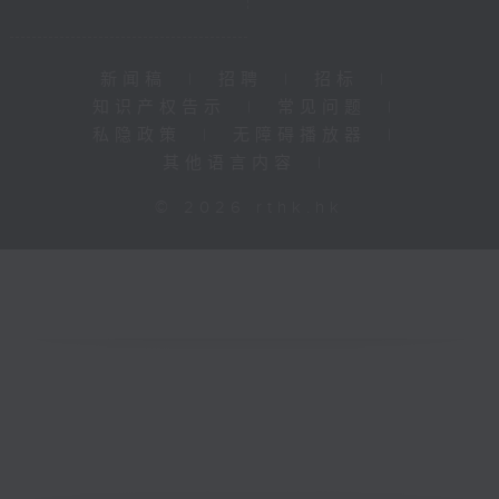
新闻稿
|
招聘
|
招标
|
知识产权告示
|
常见问题
|
私隐政策
|
无障碍播放器
|
其他语言内容
|
© 2026 rthk.hk