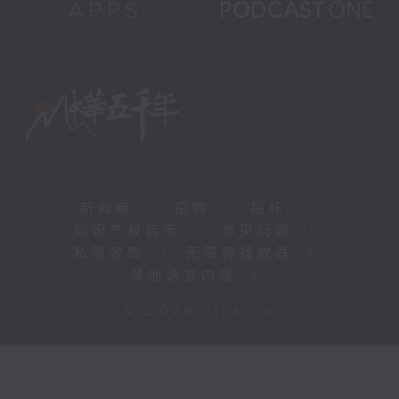
新闻稿
|
招聘
|
招标
|
知识产权告示
|
常见问题
|
私隐政策
|
无障碍播放器
|
其他语言内容
|
© 2026 rthk.hk