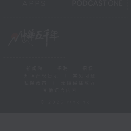
新闻稿
|
招聘
|
招标
|
知识产权告示
|
常见问题
|
私隐政策
|
无障碍播放器
|
其他语言内容
|
© 2026 rthk.hk