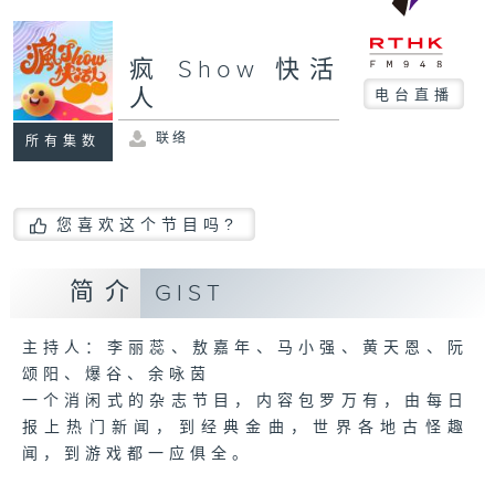
疯 Show 快活
人
电台直播
联络
所有集数
您喜欢这个节目吗?
简介
GIST
主持人：李丽蕊、敖嘉年、马小强、黄天恩、阮
颂阳、爆谷、余咏茵
一个消闲式的杂志节目，内容包罗万有，由每日
报上热门新闻，到经典金曲，世界各地古怪趣
闻，到游戏都一应俱全。