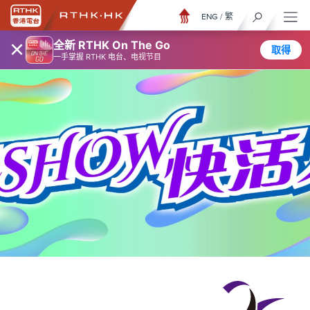
ENG
/
繁
×
全新 RTHK On The Go
取得
一手掌握 RTHK 电台、电视节目