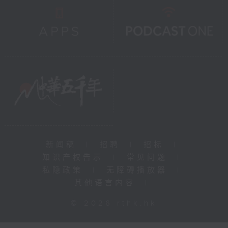
新闻稿
|
招聘
|
招标
|
知识产权告示
|
常见问题
|
私隐政策
|
无障碍播放器
|
其他语言内容
|
© 2026 rthk.hk