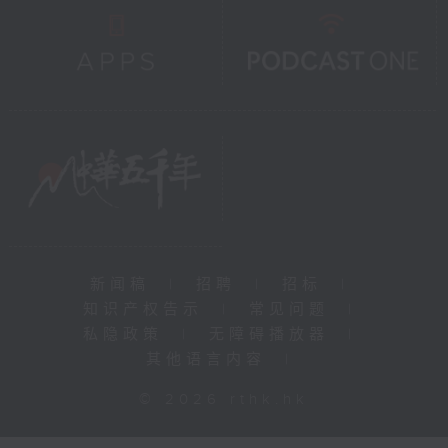
新闻稿
|
招聘
|
招标
|
知识产权告示
|
常见问题
|
私隐政策
|
无障碍播放器
|
其他语言内容
|
© 2026 rthk.hk