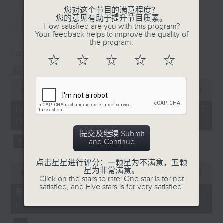
您对这个节目的满意程度？
您的意见有助于提升节目质素。
最新
LATEST
How satisfied are you with this program?
Your feedback helps to improve the quality of
the program.
10/08/2026
☆
☆
☆
☆
☆
疯 Show 快活人
0
seconds
00:00
1:52:00
of
1
10/08/2026 - 足本 Full (HKT
hour,
10:04 - 12:00)
52
minutes,
提交及继续 Submit
0
and Continue
seconds
点击星星进行评分：一颗星为不满意，五颗
0
星为非常满意。
seconds
00:00
56:10
Click on the stars to rate: One star is for not
of
satisfied, and Five stars is for very satisfied.
56
第一部份 Part 1 (HKT 10:04 -
minutes,
11:00)
10
seconds