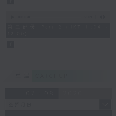
0
seconds
00:00
56:09
of
56
第二部份 Part 2 (HKT 11:04 -
minutes,
12:00)
9
seconds
重温
CATCHUP
07 - 08
2026