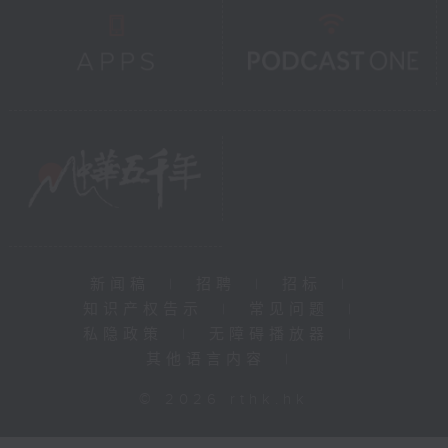
新闻稿
|
招聘
|
招标
|
知识产权告示
|
常见问题
|
私隐政策
|
无障碍播放器
|
其他语言内容
|
© 2026 rthk.hk