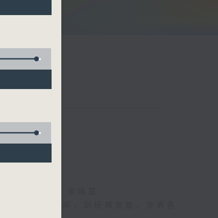
阮颂阳、爆谷、余咏茵
每日报上热门新闻，到经典金曲，世界各