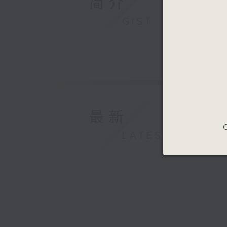
简介
GIST
最新
C
LATEST