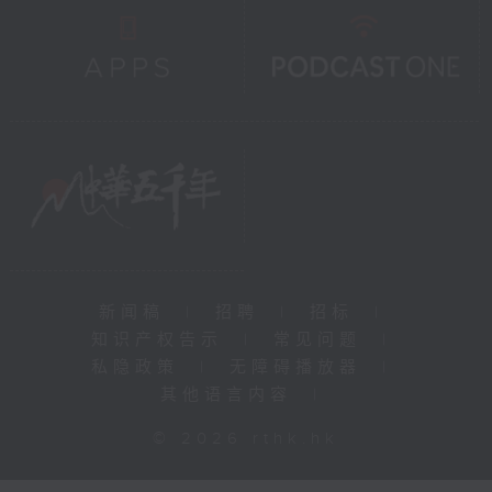
新闻稿
|
招聘
|
招标
|
知识产权告示
|
常见问题
|
私隐政策
|
无障碍播放器
|
其他语言内容
|
© 2026 rthk.hk