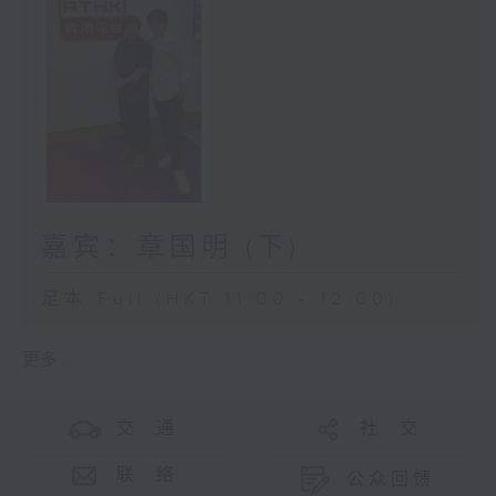
嘉宾：章国明 (下)
足本 Full (HKT 11:00 - 12:00)
更多 ...
交 通
社 交
联 络
公众回馈