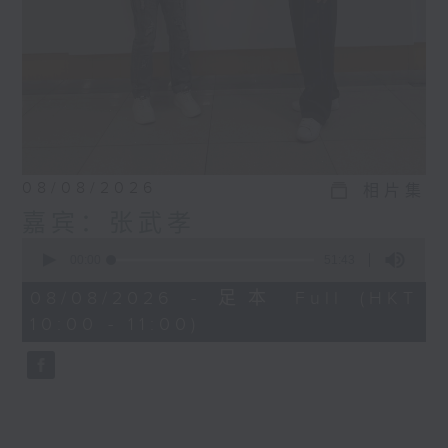
08/08/2026
相片集
嘉宾：张武孝
0
seconds
00:00
51:43
of
51
08/08/2026 - 足本 Full (HKT
minutes,
10:00 - 11:00)
43
seconds