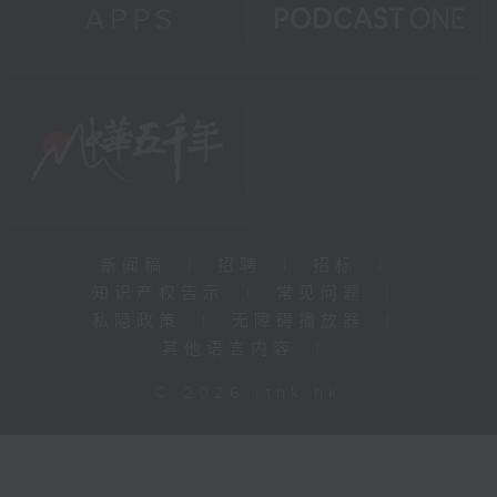
新闻稿
|
招聘
|
招标
|
知识产权告示
|
常见问题
|
私隐政策
|
无障碍播放器
|
其他语言内容
|
© 2026 rthk.hk