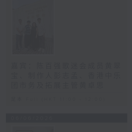
嘉宾：陈百强歌迷会成员黄翠
宝、制作人彭志孟、香港中乐
团市务及拓展主管黄卓思
足本 Full (HKT 11:00 - 12:00)
06/06/2026