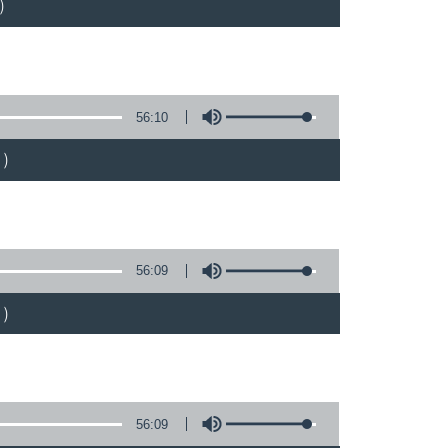
)
56:10
)
56:09
)
56:09