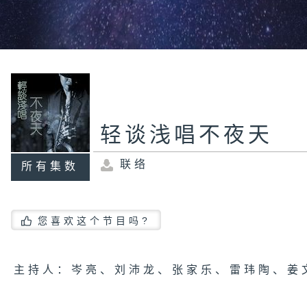
轻谈浅唱不夜天
联络
所有集数
您喜欢这个节目吗?
主持人：岑亮、刘沛龙、张家乐、雷玮陶、姜