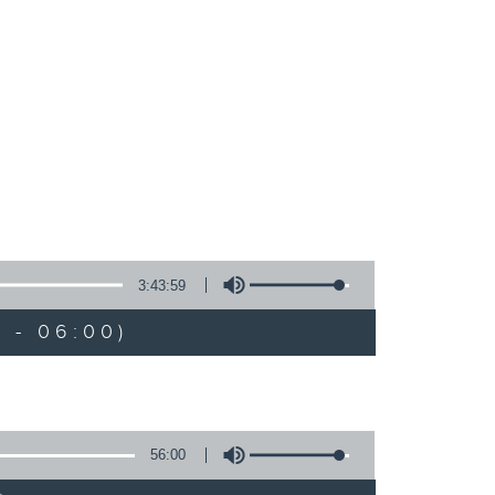
3:43:59
 - 06:00)
56:00