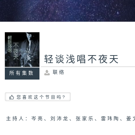
轻谈浅唱不夜天
联络
所有集数
您喜欢这个节目吗?
主持人：岑亮、刘沛龙、张家乐、雷玮陶、姜