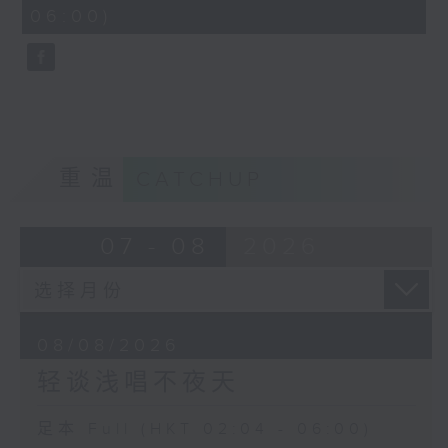
minutes,
06:00)
9
seconds
重温
CATCHUP
07 - 08
2026
08/08/2026
轻谈浅唱不夜天
足本 Full (HKT 02:04 - 06:00)