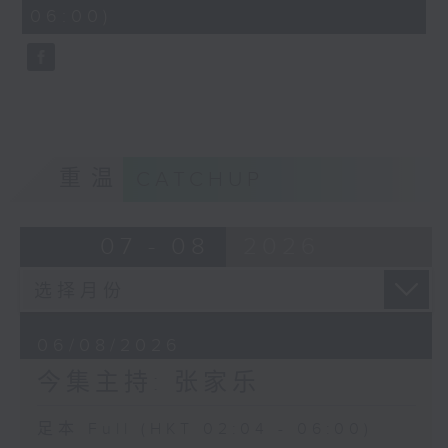
minutes,
06:00)
9
seconds
重温
CATCHUP
07 - 08
2026
06/08/2026
今集主持: 张家乐
足本 Full (HKT 02:04 - 06:00)