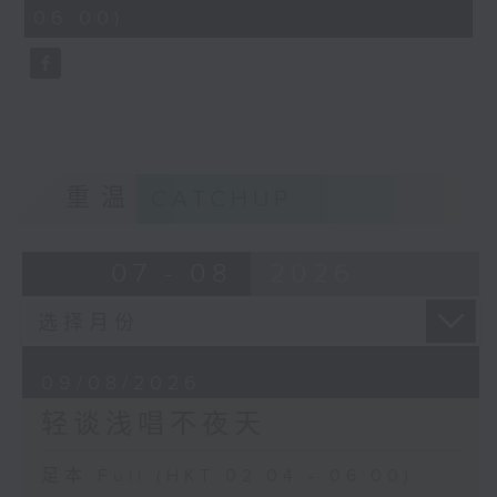
minutes,
06:00)
10
seconds
重温
CATCHUP
07 - 08
2026
09/08/2026
轻谈浅唱不夜天
足本 Full (HKT 02:04 - 06:00)